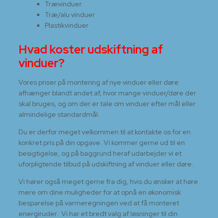
Trævinduer
Træ/alu vinduer
Plastikvinduer
Hvad koster udskiftning af
vinduer?
Vores priser på montering af nye vinduer eller døre
afhænger blandt andet af, hvor mange vinduer/døre der
skal bruges, og om der er tale om vinduer efter mål eller
almindelige standardmål.
​Du er derfor meget velkommen til at kontakte os for en
konkret pris på din opgave. Vi kommer gerne ud til en
besigtigelse, og på baggrund heraf udarbejder vi et
uforpligtende tilbud på udskiftning af vinduer eller døre.
​Vi hører også meget gerne fra dig, hvis du ønsker at høre
mere om dine muligheder for at opnå en økonomisk
besparelse på varmeregningen ved at få monteret
energiruder. Vi har et bredt valg af løsninger til din