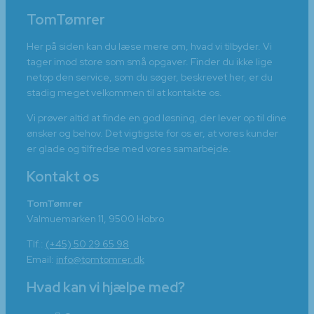
TomTømrer
Her på siden kan du læse mere om, hvad vi tilbyder. Vi
tager imod store som små opgaver. Finder du ikke lige
netop den service, som du søger, beskrevet her, er du
stadig meget velkommen til at kontakte os.
Vi prøver altid at finde en god løsning, der lever op til dine
ønsker og behov. Det vigtigste for os er, at vores kunder
er glade og tilfredse med vores samarbejde.
Kontakt os
TomTømrer
Valmuemarken 11, 9500 Hobro
Tlf.:
(+45) 50 29 65 98
Email:
info@tomtomrer.dk
Hvad kan vi hjælpe med?