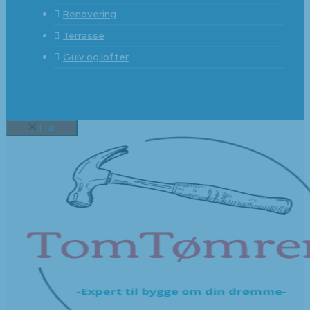
Renovering
Terrasse
Gulv og lofter
Luk