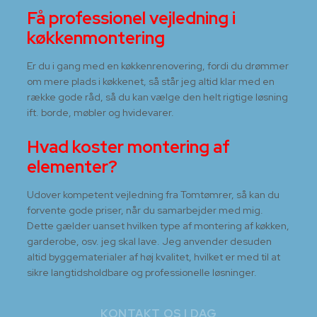
Få professionel vejledning i
køkkenmontering
Er du i gang med en køkkenrenovering, fordi du drømmer
om mere plads i køkkenet, så står jeg altid klar med en
række gode råd, så du kan vælge den helt rigtige løsning
ift. borde, møbler og hvidevarer.
Hvad koster montering af
elementer?
​Udover kompetent vejledning fra Tomtømrer, så kan du
forvente gode priser, når du samarbejder med mig.
Dette gælder uanset hvilken type af montering af køkken,
garderobe, osv. jeg skal lave. Jeg anvender desuden
altid byggematerialer af høj kvalitet, hvilket er med til at
sikre langtidsholdbare og professionelle løsninger.
KONTAKT OS I DAG