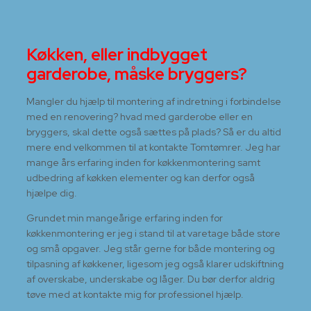
Køkken, eller indbygget
garderobe, måske bryggers?
Mangler du hjælp til montering af indretning i forbindelse
med en renovering? hvad med garderobe eller en
bryggers, skal dette også sættes på plads? Så er du altid
mere end velkommen til at kontakte Tomtømrer. Jeg har
mange års erfaring inden for køkkenmontering samt
udbedring af køkken elementer og kan derfor også
hjælpe dig.
​Grundet min mangeårige erfaring inden for
køkkenmontering er jeg i stand til at varetage både store
og små opgaver. Jeg står gerne for både montering og
tilpasning af køkkener, ligesom jeg også klarer udskiftning
af overskabe, underskabe og låger. Du bør derfor aldrig
tøve med at kontakte mig for professionel hjælp.