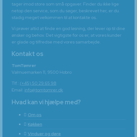
tager imod store som små opgaver. Finder du ikke lige
netop den service, som du søger, beskrevet her, er du
stadig meget velkommen til at kontakte os.
Vi prøver altid at finde en god løsning, der lever op til dine
ønsker og behov. Det vigtigste for os er, at vores kunder
er glade og tilfredse med vores samarbejde.
Kontakt os
TomTømrer
Valmuemarken 11, 9500 Hobro
Tlf.:
(+45) 50 29 65 98
Email:
info@tomtomrer.dk
Hvad kan vi hjælpe med?
Om os
Køkken
Vinduer og døre