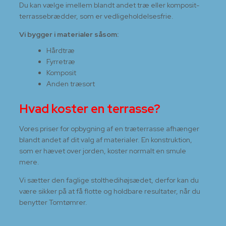
​Du kan vælge imellem blandt andet træ eller komposit-
terrassebrædder, som er vedligeholdelsesfrie.
Vi bygger i materialer såsom:
Hårdtræ
Fyrretræ
Komposit
​Anden træsort
Hvad koster en terrasse?
Vores priser for opbygning af en træterrasse afhænger
blandt andet af dit valg af materialer. En konstruktion,
som er hævet over jorden, koster normalt en smule
mere.
Vi sætter den faglige stolthedihøjsædet, derfor kan du
være sikker på at få flotte og holdbare resultater, når du
benytter Tomtømrer.