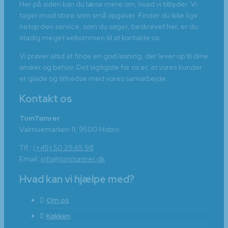
Her på siden kan du læse mere om, hvad vi tilbyder. Vi
tager imod store som små opgaver. Finder du ikke lige
netop den service, som du søger, beskrevet her, er du
stadig meget velkommen til at kontakte os.
Vi prøver altid at finde en god løsning, der lever op til dine
ønsker og behov. Det vigtigste for os er, at vores kunder
er glade og tilfredse med vores samarbejde.
Kontakt os
TomTømrer
Valmuemarken 11, 9500 Hobro
Tlf.:
(+45) 50 29 65 98
Email:
info@tomtomrer.dk
Hvad kan vi hjælpe med?
Om os
Køkken