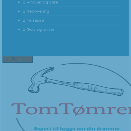
Vinduer og døre
Renovering
Terrasse
Gulv og lofter
Luk