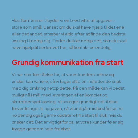
Hos TomTømrer tilbyder vi en bred vifte af opgaver –
store som små. Uanset om du skal have hjælp til det ene
eller det andet, stræber vi altid efter at finde den bedste
løsning til netop dig. Finder du ikke netop det, som du skal
have hjælp til beskrevet her, så kontakt os endelig.
Grundig kommunikation fra start
Vi har stor forståelse for, at vores kunders behov og
ønsker kan variere, så vi tager altid en indledende snak
med dig omkring netop dette. På den måde kan vi bedst
muligt nå i mål med leveringen af en komplet og
skræddersyet løsning. Vi spørger grundigt ind til dine
forventninger til opgaven, så vi undgår misforståelse. Vi
holder dig også gerne opdateret fra start til slut, hvis du
ønsker det. Det er vigtigt for os, at vores kunder føler sig
trygge gennem hele forløbet.