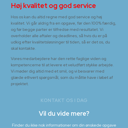
Høj kvalitet og god service
Hos os kan du altid regne med god service og høj
kvalitet. Vi går aldrig fra en opgave, før den 100% færdig,
og før begge parter er tilfredse med resultatet. Vi
overholder alle aftaler og deadlines, så hvis du er på
udkig efter kvalitetsløsninger til tiden, så er det os, du
skal kontakte.
Vores medarbejdere har den rette faglige viden og
kompetencerne til at levere et veludført stykke arbejde.
Vi møder dig altid med et smil, og vi besvarer med
glæde ethvert spørgsmål, som du måtte have i løbet af
projektet.
KONTAKT OS I DAG
Vil du vide mere?
Finder du ikke nok informationer om din ønskede opgave